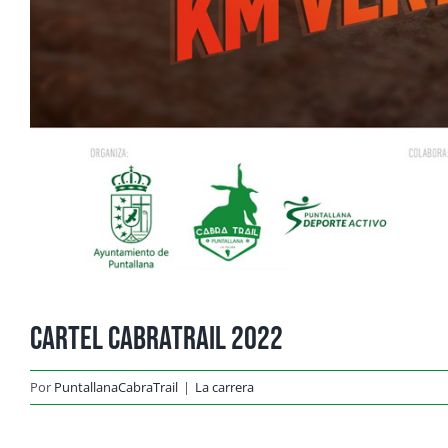
Cartel CabraTrail 2022
Por
PuntallanaCabraTrail
|
La carrera