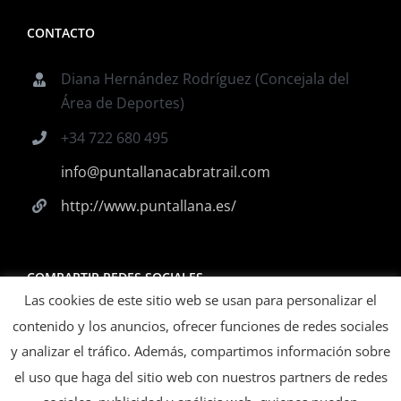
CONTACTO
Diana Hernández Rodríguez (Concejala del
Área de Deportes)
+34 722 680 495
info@puntallanacabratrail.com
http://www.puntallana.es/
COMPARTIR REDES SOCIALES
Las cookies de este sitio web se usan para personalizar el
contenido y los anuncios, ofrecer funciones de redes sociales
y analizar el tráfico. Además, compartimos información sobre
el uso que haga del sitio web con nuestros partners de redes
ORGANIZA