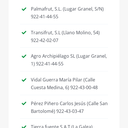
Palmafrut, S.L. (Lugar Granel, S/N)
922-41-44-55
Transifrut, S.L (Llano Molino, 54)
922-42-02-07
Agro Archipiélago SL (Lugar Granel,
1) 922-41-44-55
Vidal Guerra María Pilar (Calle
Cuesta Medina, 6) 922-43-00-48
Pérez Piñero Carlos Jesús (Calle San
Bartolomé) 922-43-03-47
Tierra fuente S.A.T (La Galga)