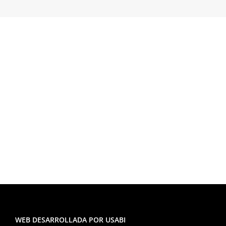
Cabra Trail
WEB DESARROLLADA POR USABI