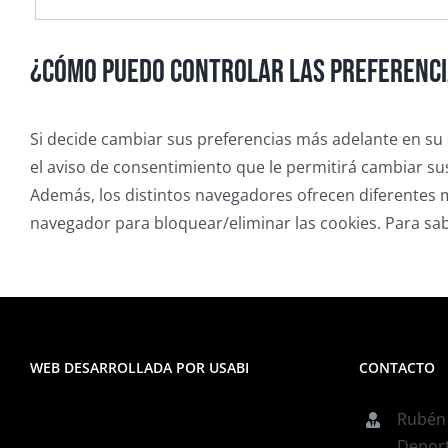
¿Cómo puedo controlar las preferenci
Si decide cambiar sus preferencias más adelante en su 
el aviso de consentimiento que le permitirá cambiar su
Además, los distintos navegadores ofrecen diferentes m
navegador para bloquear/eliminar las cookies. Para sab
WEB DESARROLLADA POR USABI
CONTACTO
Rubén
Depor