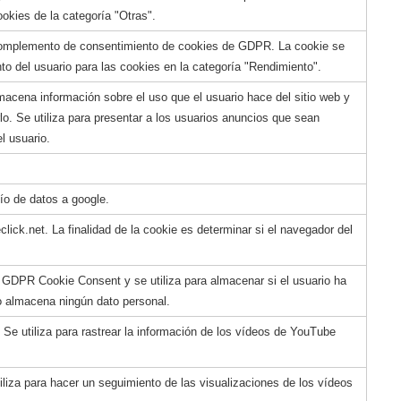
ookies de la categoría "Otras".
 complemento de consentimiento de cookies de GDPR. La cookie se
nto del usuario para las cookies en la categoría "Rendimiento".
macena información sobre el uso que el usuario hace del sitio web y
rlo. Se utiliza para presentar a los usuarios anuncios que sean
el usuario.
vío de datos a google.
lick.net. La finalidad de la cookie es determinar si el navegador del
n GDPR Cookie Consent y se utiliza para almacenar si el usuario ha
o almacena ningún dato personal.
 Se utiliza para rastrear la información de los vídeos de YouTube
tiliza para hacer un seguimiento de las visualizaciones de los vídeos