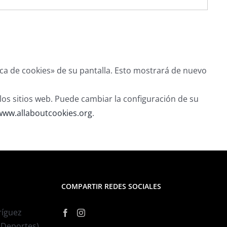
ica de cookies» de su pantalla. Esto mostrará de nuevo
los sitios web. Puede cambiar la configuración de su
www.allaboutcookies.org
.
COMPARTIR REDES SOCIALES
ríguez
e Deportes)