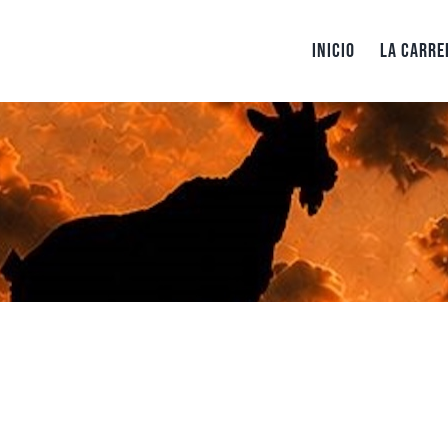
Saltar
al
Inicio
La carre
contenido