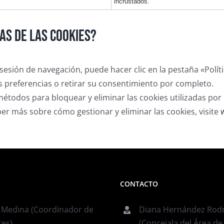
incrustados.
as de las cookies?
sesión de navegación, puede hacer clic en la pestaña «Polít
s preferencias o retirar su consentimiento por completo.
étodos para bloquear y eliminar las cookies utilizadas por 
er más sobre cómo gestionar y eliminar las cookies, visite
CONTACTO
 Medina (Coordinador de
Diana Hernández Rod
tes)
(Concejala del Área d