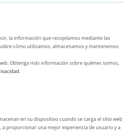
decir, la información que recopilamos mediante las
ión sobre cómo utilizamos, almacenamos y mantenemos
o web. Obtenga más información sobre quiénes somos,
rivacidad
.
macenan en su dispositivo cuando se carga el sitio web
, a proporcionar una mejor experiencia de usuario y a