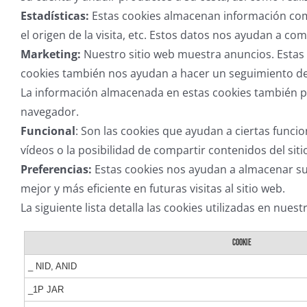
Estadísticas:
Estas cookies almacenan información como 
el origen de la visita, etc. Estos datos nos ayudan a c
Marketing:
Nuestro sitio web muestra anuncios. Estas c
cookies también nos ayudan a hacer un seguimiento de l
La información almacenada en estas cookies también pu
navegador.
Funcional
: Son las cookies que ayudan a ciertas funci
vídeos o la posibilidad de compartir contenidos del sit
Preferencias:
Estas cookies nos ayudan a almacenar su 
mejor y más eficiente en futuras visitas al sitio web.
La siguiente lista detalla las cookies utilizadas en nuest
COOKIE
_ NID, ANID
_1P JAR