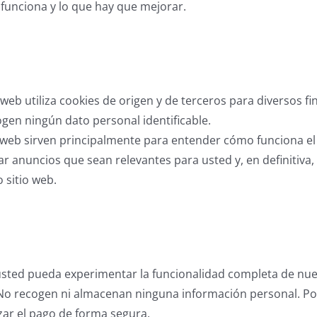
 funciona y lo que hay que mejorar.
 web utiliza cookies de origen y de terceros para diversos f
ogen ningún dato personal identificable.
io web sirven principalmente para entender cómo funciona el
r anuncios que sean relevantes para usted y, en definitiva
 sitio web.
sted pueda experimentar la funcionalidad completa de nues
No recogen ni almacenan ninguna información personal. Por 
zar el pago de forma segura.