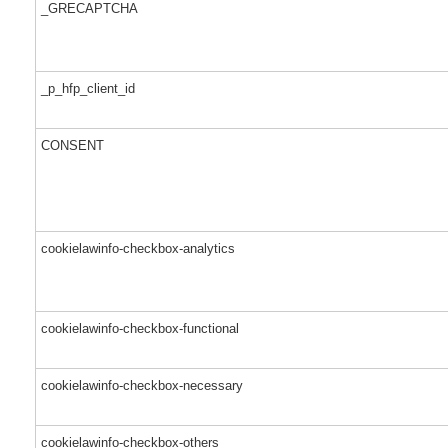
_GRECAPTCHA
_p_hfp_client_id
CONSENT
cookielawinfo-checkbox-analytics
cookielawinfo-checkbox-functional
cookielawinfo-checkbox-necessary
cookielawinfo-checkbox-others