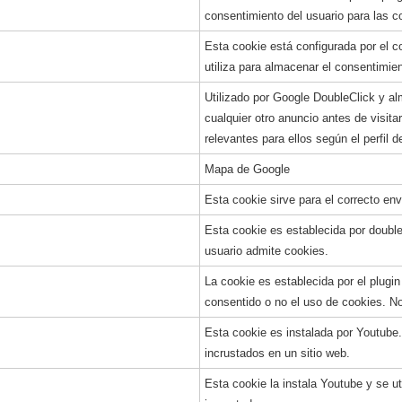
consentimiento del usuario para las c
Esta cookie está configurada por el
utiliza para almacenar el consentimie
Utilizado por Google DoubleClick y al
cualquier otro anuncio antes de visita
relevantes para ellos según el perfil d
Mapa de Google
Esta cookie sirve para el correcto en
Esta cookie es establecida por doublec
usuario admite cookies.
La cookie es establecida por el plugi
consentido o no el uso de cookies. N
Esta cookie es instalada por Youtube.
incrustados en un sitio web.
Esta cookie la instala Youtube y se u