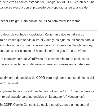
s de ciertas cookies estándar de Google, reCAPTCHA establece una
do se ejecuta con el propósito de proporcionar su análisis de
eedor Elfsight. Esta cookie se utiliza para evitar las vistas
 vídeos de youtube incrustados. Registran datos estadísticos
o de veces que se visualiza el vídeo y los ajustes utilizados para la
sensibles a menos que inicie sesión en su cuenta de Google, en cuyo
u cuenta, por ejemplo, si hace clic en "me gusta" en un vídeo.
r el complemento de WordPress de consentimiento de cookies de
dar el consentimiento del usuario para las cookies en la categoría
sentimiento de cookies de GDPR para registrar el consentimiento del
ía "Funcional".
 complemento de consentimiento de cookies de GDPR. Las cookies se
ento del usuario para las cookies en la categoría "Necesarias".
ugin GDPR Cookie Consent. La cookie se utiliza para almacenar el