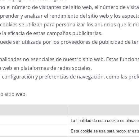
el número de visitantes del sitio web, el número de visitan
omprender y analizar el rendimiento del sitio web y los aspe
ookies se utilizan para personalizar los anuncios que le m
a eficacia de estas campañas publicitarias.
ede ser utilizada por los proveedores de publicidad de ter
onalidades no esenciales de nuestro sitio web. Estas funcio
io web en plataformas de redes sociales.
configuración y preferencias de navegación, como las pref
ro sitio web.
La finalidad de esta cookie es almace
Esta cookie se usa para recopilar esta