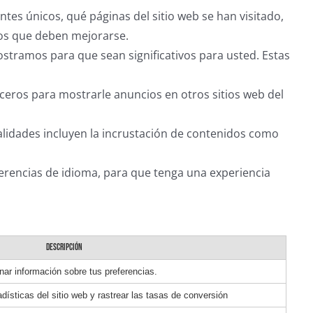
tes únicos, qué páginas del sitio web se han visitado,
ctos que deben mejorarse.
ostramos para que sean significativos para usted. Estas
ceros para mostrarle anuncios en otros sitios web del
nalidades incluyen la incrustación de contenidos como
erencias de idioma, para que tenga una experiencia
DESCRIPCIÓN
nar información sobre tus preferencias.
dísticas del sitio web y rastrear las tasas de conversión