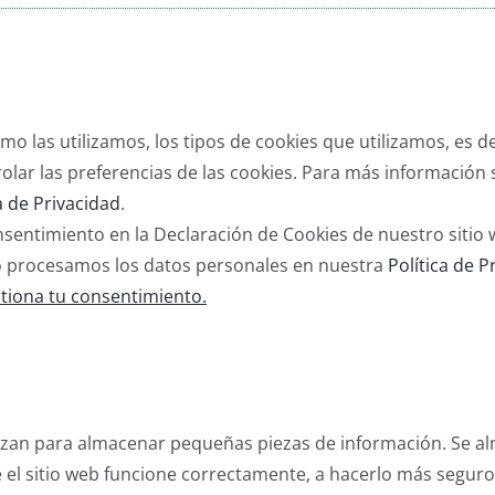
ómo las utilizamos, los tipos de cookies que utilizamos, es 
trolar las preferencias de las cookies. Para más informac
a de Privacidad
.
nsentimiento en la Declaración de Cookies de nuestro siti
 procesamos los datos personales en nuestra
Política de P
tiona tu consentimiento.
lizan para almacenar pequeñas piezas de información. Se al
 el sitio web funcione correctamente, a hacerlo más seguro