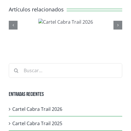
Artículos relacionados
rtel Cabra
PROGRAMA PUNTALLAN
rail 2026
CABRA TRAIL
Buscar:
Entradas recientes
Cartel Cabra Trail 2026
Cartel Cabra Trail 2025