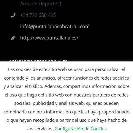
Área de Deportes)
+34 722 680 495
info@puntallanacabratrail.com
http://www.puntallana.es/
COMPARTIR REDES SOCIALES
Las cookies de este sitio web se usan para personalizar el
contenido y los anuncios, ofrecer funciones de redes sociales
y analizar el tráfico. Además, compartimos información sobre
el uso que haga del sitio web con nuestros partners de redes
ORGANIZA
sociales, publicidad y análisis web, quienes pueden
combinarla con otra información que les haya proporcionado
o que hayan recopilado a partir del uso que haya hecho de
sus servicios.
Configuración de Cookies