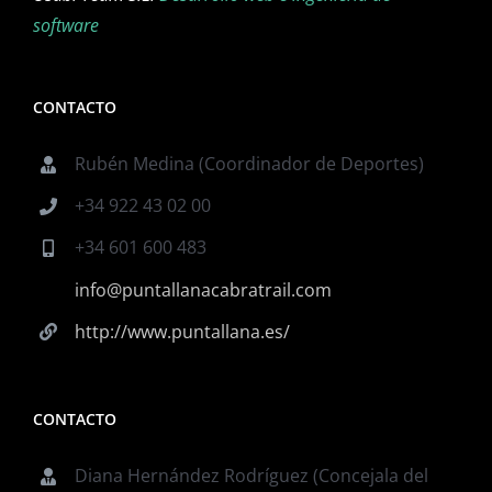
software
CONTACTO
Rubén Medina (Coordinador de Deportes)
+34 922 43 02 00
+34 601 600 483
info@puntallanacabratrail.com
http://www.puntallana.es/
CONTACTO
Diana Hernández Rodríguez (Concejala del