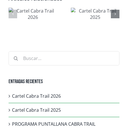
PROGRAMA
a
Cartel Cabra
PUNTALLANA
Trail 2025
CABRA TRAIL
Buscar:
Entradas recientes
Cartel Cabra Trail 2026
Cartel Cabra Trail 2025
PROGRAMA PUNTALLANA CABRA TRAIL