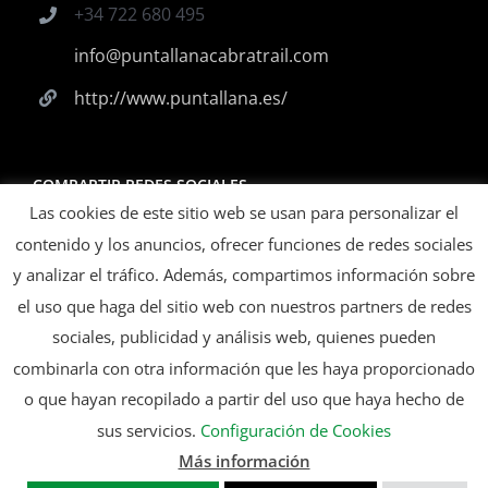
+34 722 680 495
info@puntallanacabratrail.com
http://www.puntallana.es/
COMPARTIR REDES SOCIALES
Las cookies de este sitio web se usan para personalizar el
contenido y los anuncios, ofrecer funciones de redes sociales
y analizar el tráfico. Además, compartimos información sobre
el uso que haga del sitio web con nuestros partners de redes
ORGANIZA
sociales, publicidad y análisis web, quienes pueden
combinarla con otra información que les haya proporcionado
o que hayan recopilado a partir del uso que haya hecho de
sus servicios.
Configuración de Cookies
Más información