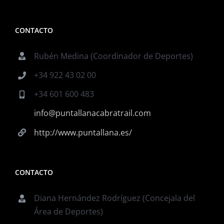
CONTACTO
Rubén Medina (Coordinador de Deportes)
+34 922 43 02 00
+34 601 600 483
info@puntallanacabratrail.com
http://www.puntallana.es/
CONTACTO
Diana Hernández Rodríguez (Concejala del
Área de Deportes)