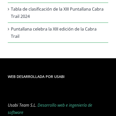
Tabla de clasificación de la XIII Puntallana Cabra
Trail 2024
Puntallana celebra la XIII edición de la Cabra
Trail
WEB DESARROLLADA POR USABI
Usabi Team S.L.
Desarrollo web e ingeniería de
software