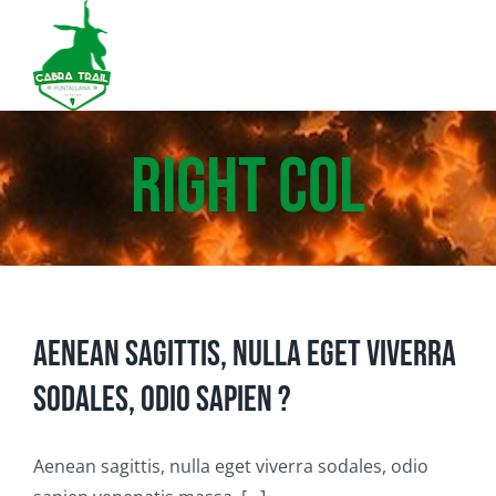
Saltar
al
contenido
Right col
Aenean sagittis, nulla eget viverra
sodales, odio sapien ?
Aenean sagittis, nulla eget viverra sodales, odio