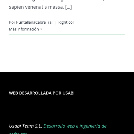
sapien venenatis massa, [...]
Por
PuntallanaCabraTrail
|
Right col
Más información
WEB DESARROLLADA POR USABI
Usabi Team S.L.
Desarrollo web e ingeniería de