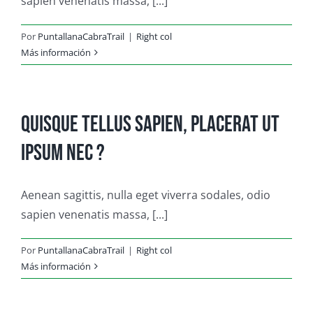
sapien venenatis massa, [...]
Por
PuntallanaCabraTrail
|
Right col
Más información
Quisque tellus sapien, placerat ut
ipsum nec ?
Aenean sagittis, nulla eget viverra sodales, odio
sapien venenatis massa, [...]
Por
PuntallanaCabraTrail
|
Right col
Más información