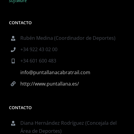
software
CONTACTO
Rubén Medina (Coordinador de Deportes)
+34 922 43 02 00
+34 601 600 483
info@puntallanacabratrail.com
http://www.puntallana.es/
CONTACTO
Diana Hernández Rodríguez (Concejala del
Área de Deportes)