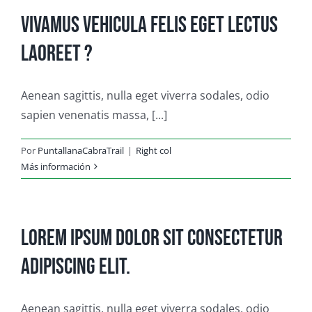
Vivamus vehicula felis eget lectus
laoreet ?
Aenean sagittis, nulla eget viverra sodales, odio
sapien venenatis massa, [...]
Por
PuntallanaCabraTrail
|
Right col
Más información
Lorem ipsum dolor sit consectetur
adipiscing elit.
Aenean sagittis, nulla eget viverra sodales, odio