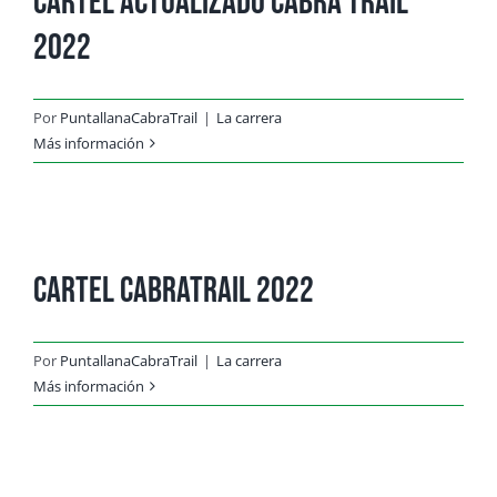
Cartel Actualizado Cabra Trail
2022
Por
PuntallanaCabraTrail
|
La carrera
Más información
Cartel CabraTrail 2022
Por
PuntallanaCabraTrail
|
La carrera
Más información