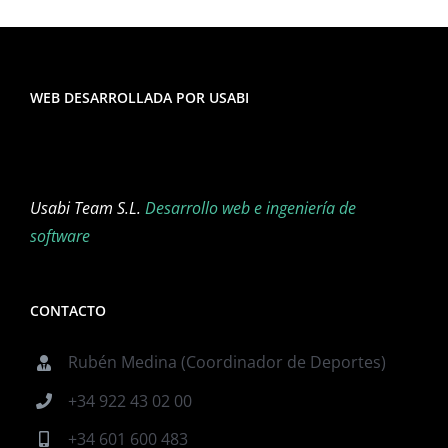
WEB DESARROLLADA POR USABI
Usabi Team S.L.
Desarrollo web e ingeniería de
software
CONTACTO
Rubén Medina (Coordinador de Deportes)
+34 922 43 02 00
+34 601 600 483