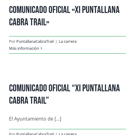
Comunicado Oficial «XI PUNTALLANA
CABRA TRAIL»
Por
PuntallanaCabraTrail
|
La carrera
Más información
Comunicado oficial “XI PUNTALLANA
CABRA TRAIL”
El Ayuntamiento de [...]
Por
PuntallanaCabraTrail
|
La carrera