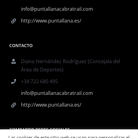
info@puntallanacabratrail.com
http://www.puntallana.es/
CONTACTO
Diana Hernández Rodríguez (Concejala del
Área de Deportes)
+34 722 680 495
info@puntallanacabratrail.com
http://www.puntallana.es/
COMPARTIR REDES SOCIALES
Las cookies de este sitio web se usan para personalizar el