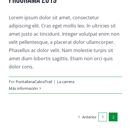
Programa 2019
Lorem ipsum dolor sit amet, consectetur
adipiscing elit. Cras eget mollis leo. In ultricies sit
amet justo ac tincidunt. Integer volutpat enim non
velit pellentesque, a placerat dolor ullamcorper.
Phasellus ac dolor velit. Nam molestie turpis sit
amet diam lobortis sagittis. Etiam non orci quis
dolor cons.
Por
PuntallanaCabraTrail
|
La carrera
Más información
Anterior
1
2